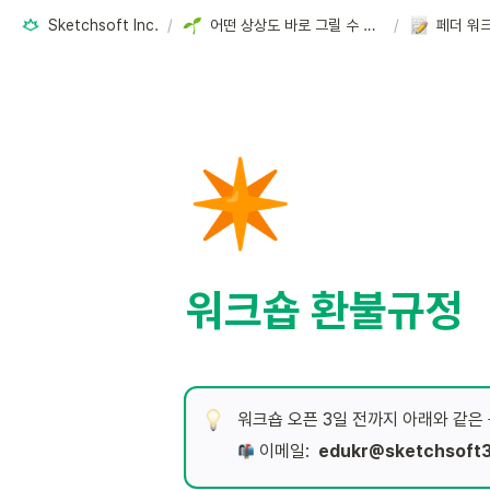
Sketchsoft Inc.
/
어떤 상상도 바로 그릴 수 있는 디지털 3D 창작 교육
/
페더 워
✴️
워크숍 환불규정
워크숍 오픈 3일 전까지 아래와 같은
 이메일:  
edukr@sketchsoft