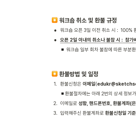
워크숍 취소 및 환불 규정
•
워크숍 오픈 3일 이전 취소 시 :  100%
•
오픈 2일 이내의 취소나 불참 시 :  참
 워크숍 일부 회차 불참에 따른 부분
환불방법 및 일정
1
.
환불신청은 
이메일
(
edukr@sketchs
환불절차에는 아래 2번의 상세 정보가
2
.
이메일로 
성함, 핸드폰번호, 환불계좌(은
3
.
입력해주신 환불계좌로 
환불신청일 기준