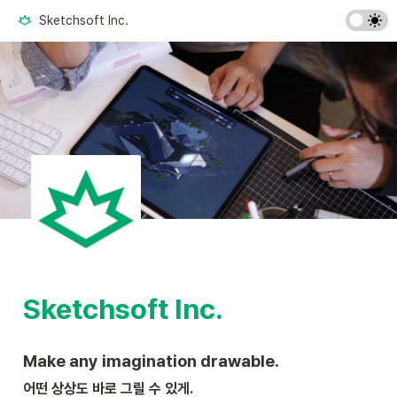
Sketchsoft Inc.
Sketchsoft Inc.
Make any imagination drawable.
어떤 상상도 바로 그릴 수 있게.