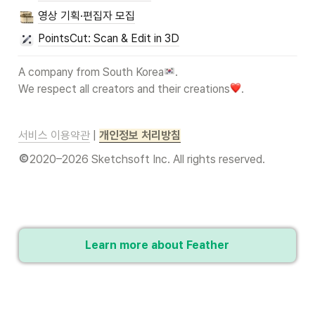
영상 기획·편집자 모집
PointsCut: Scan & Edit in 3D
A company from South Korea
.

We respect all creators and their creations
.
서비스 이용약관
 | 
개인정보 처리방침
2020–2026 Sketchsoft Inc. All rights reserved.
Learn more about Feather