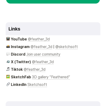
Links
YouTube 
@feather_3d
Instagram 
@feather_3d
 | 
@sketchsoft
 Discord
Join user community
X (Twitter) 
@feather_3d
Tiktok
@feather_3d
SketchFab 
3D gallery “Feathered”
LinkedIn
Sketchsoft