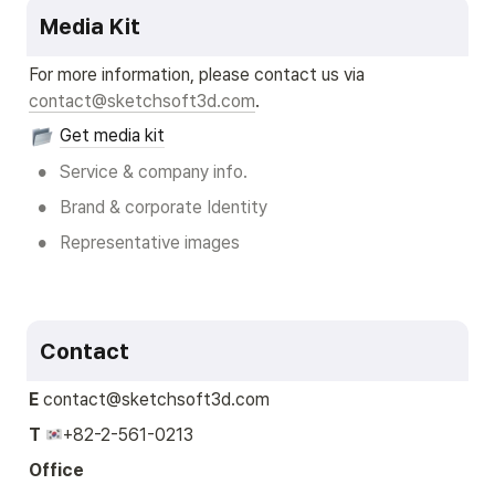
Media Kit
For more information, please contact us via 
contact@sketchsoft3d.com
.
Get media kit
•
Service & company info.
•
Brand & corporate Identity
•
Representative images
Contact
E 
contact@sketchsoft3d.com
T
+82-2-561-0213
Office