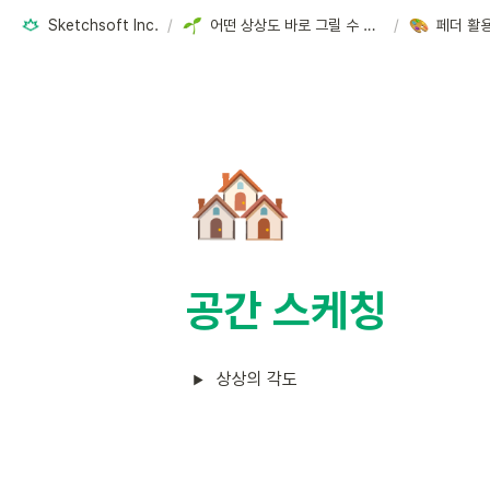
Sketchsoft Inc.
/
어떤 상상도 바로 그릴 수 있는 디지털 3D 창작 교육
/
페더 활
🏘️
공간 스케칭
상상의 각도